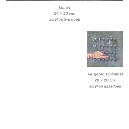
familie
24 x 30 cm.
acryl op 3-d doek
vergeten schimmel
20 x 20 cm.
acryl op gaasdoek