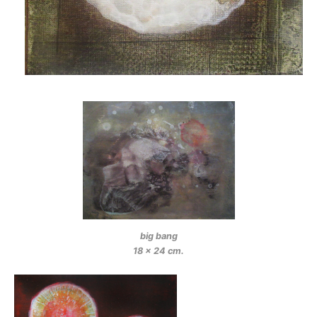
big bang
18 x 24 cm.