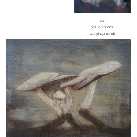
z.t.
20 x 20 cm.
acryl op doek